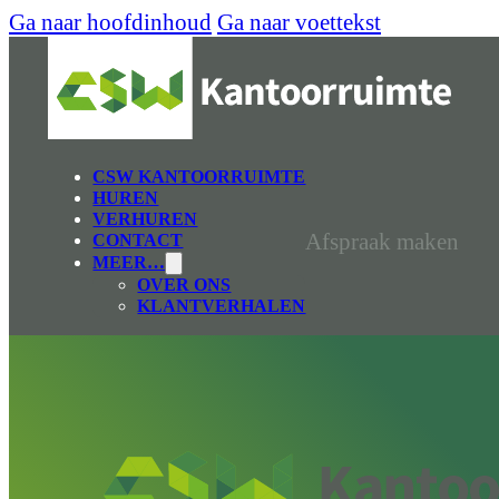
Ga naar hoofdinhoud
Ga naar voettekst
CSW KANTOORRUIMTE
HUREN
VERHUREN
Afspraak maken
CONTACT
MEER…
OVER ONS
KLANTVERHALEN