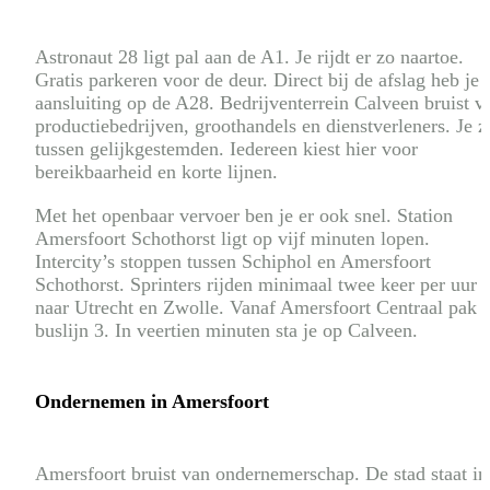
Astronaut 28 ligt pal aan de A1. Je rijdt er zo naartoe.
Gratis parkeren voor de deur. Direct bij de afslag heb je
aansluiting op de A28. Bedrijventerrein Calveen bruist v
productiebedrijven, groothandels en dienstverleners. Je z
tussen gelijkgestemden. Iedereen kiest hier voor
bereikbaarheid en korte lijnen.
Met het openbaar vervoer ben je er ook snel. Station
Amersfoort Schothorst ligt op vijf minuten lopen.
Intercity’s stoppen tussen Schiphol en Amersfoort
Schothorst. Sprinters rijden minimaal twee keer per uur
naar Utrecht en Zwolle. Vanaf Amersfoort Centraal pak j
buslijn 3. In veertien minuten sta je op Calveen.
Ondernemen in Amersfoort
Amersfoort bruist van ondernemerschap. De stad staat in