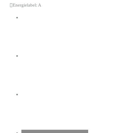

Energielabel: A