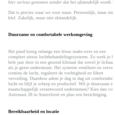
hier serieus genomen zonder dat het afstandelijk wordt.”
Dat is precies waar we voor staan. Persoonlijk, maar niet
klef. Zakelijk, maar niet afstandelijk.
Duurzame en comfortabele werkomgeving
Het pand kreeg onlangs een frisse make-over en een
compleet nieuw luchtbehandelingssysteem. Zo werk je h
hele jaar door in een gezond klimaat dat zowel je lichaa
als je geest ondersteunt. Het systeem ventileert en ververs
continu de lucht, reguleert de vochtigheid en filtert
vervuiling. Daardoor adem je dag in dag uit comfortabel
lucht en blijf je scherp en productief. Wil je duurzaam e
maatschappelijk verantwoord ondernemen? Kies dan voo
Astronaut 28 in Amersfoort en plan een bezichtiging.
Bereikbaarheid en locatie