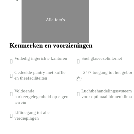
Alle foto's
Kenmerken en voorzieningen
Volledig ingerichte kantoren
Snel glasvezelinternet
Gedeelde pantry met koffie-
24/7 toegang tot het gebo
en theefaciliteiten
Voldoende
Luchtbehandelingssysteem
parkeergelegenheid op eigen
voor optimaal binnenklimaa
terrein
Lifttoegang tot alle
verdiepingen