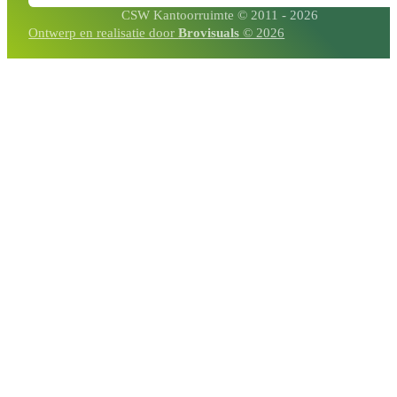
CSW Kantoorruimte © 2011 - 2026
Ontwerp en realisatie door
Brovisuals
© 2026