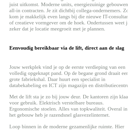
juist uitkomst. Moderne units, energiezuinige gebouwen
all-in contracten. Je zit dichtbij collega-ondernemers. Zo
kom je makkelijk even langs bij die nieuwe IT-consultan
of creatieve vormgever om de hoek. Ondertussen weet je
zeker dat je locatie mee­groeit met je plannen.
Eenvoudig bereikbaar via de lift, direct aan de slag
Jouw werkplek vind je op de eerste verdieping van een
volledig opgeknapt pand. Op de begane grond draait een
grote fabriekshal. Daar huurt een specialist in
databekabeling en ICT zijn magazijn en distributiecentr
Met de lift sta je zo bij jouw deur. De kantoren zijn klaar
voor gebruik. Elektrisch verstelbare bureaus.
Ergonomische stoelen. Alles van topkwaliteit. Overal in
het gebouw heb je razendsnel glasvezel­internet.
Loop binnen in de moderne gezamenlijke ruimte. Hier