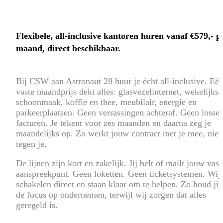
Flexibele, all-inclusive kantoren huren vanaf €579,- p
maand, direct beschikbaar.
Bij CSW aan Astronaut 28 huur je écht all-inclusive. Eé
vaste maandprijs dekt alles: glasvezelinternet, wekelijkse
schoonmaak, koffie en thee, meubilair, energie en
parkeerplaatsen. Geen verrassingen achteraf. Geen losse
facturen. Je tekent voor zes maanden en daarna zeg je
maandelijks op. Zo werkt jouw contract met je mee, niet
tegen je.
De lijnen zijn kort en zakelijk. Jij belt of mailt jouw vast
aanspreekpunt. Geen loketten. Geen ticketsystemen. Wij
schakelen direct en staan klaar om te helpen. Zo houd jij
de focus op ondernemen, terwijl wij zorgen dat alles
geregeld is.