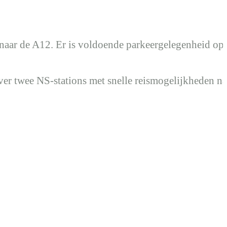
en naar de A12. Er is voldoende parkeergelegenheid op
er twee NS-stations met snelle reismogelijkheden na