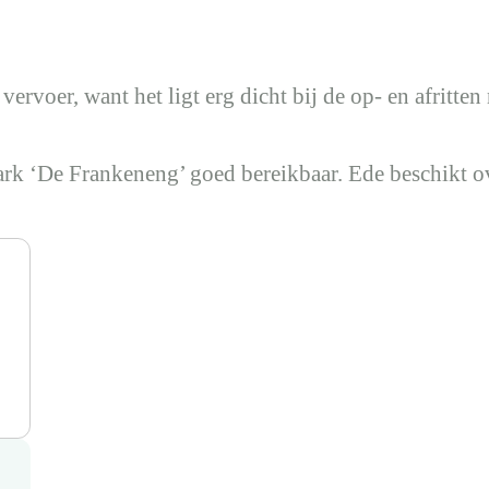
vervoer, want het ligt erg dicht bij de op- en afritt
rk ‘De Frankeneng’ goed bereikbaar. Ede beschikt ov