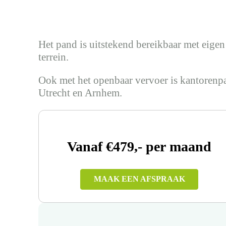
Het pand is uitstekend bereikbaar met eigen 
terrein.
Ook met het openbaar vervoer is kantorenpa
Utrecht en Arnhem.
Vanaf €479,- per maand
MAAK EEN AFSPRAAK