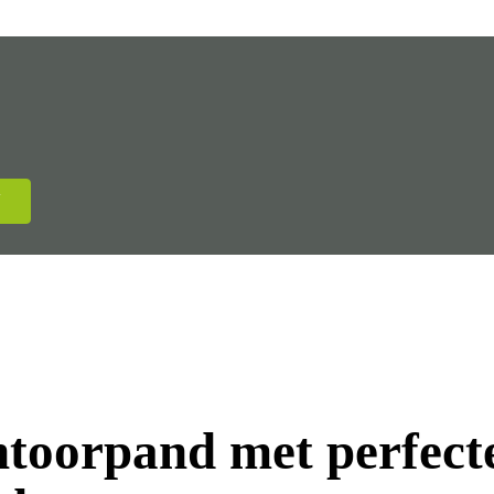
N
ntoorpand met perfecte