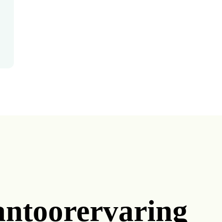
ntoorervaring