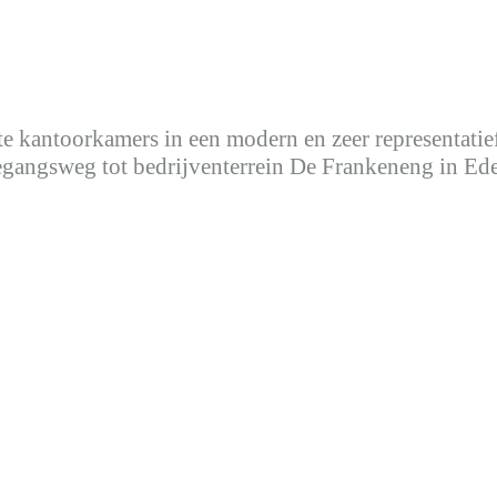
 kantoorkamers in een modern en zeer representatief
toegangsweg tot bedrijventerrein De Frankeneng in Ede