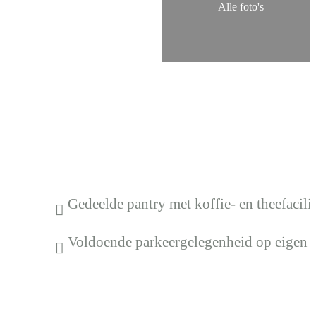
Alle foto's
Gedeelde pantry met koffie- en theefacilit
Voldoende parkeergelegenheid op eigen t