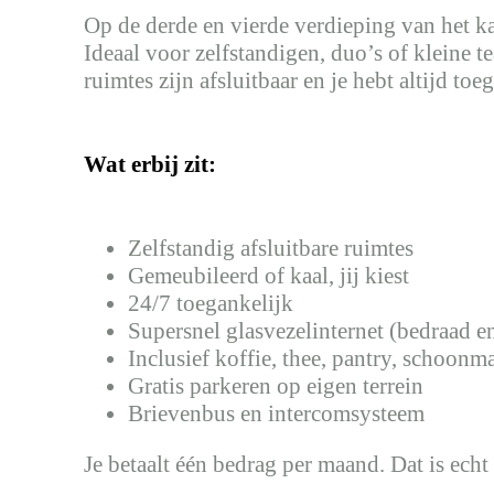
Op de derde en vierde verdieping van het k
Ideaal voor zelfstandigen, duo’s of kleine t
ruimtes zijn afsluitbaar en je hebt altijd t
Wat erbij zit:
Zelfstandig afsluitbare ruimtes
Gemeubileerd of kaal, jij kiest
24/7 toegankelijk
Supersnel glasvezelinternet (bedraad en
Inclusief koffie, thee, pantry, schoon
Gratis parkeren op eigen terrein
Brievenbus en intercomsysteem
Je betaalt één bedrag per maand. Dat is echt