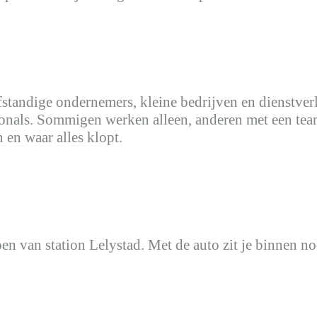
tandige ondernemers, kleine bedrijven en dienstverl
sionals. Sommigen werken alleen, anderen met een te
 en waar alles klopt.
open van station Lelystad. Met de auto zit je binnen