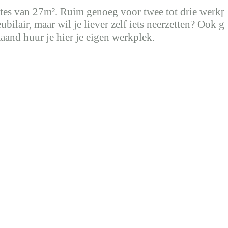
mtes van 27m². Ruim genoeg voor twee tot drie werkp
ubilair, maar wil je liever zelf iets neerzetten? Ook 
maand huur je hier je eigen werkplek.