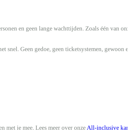
personen en geen lange wachttijden. Zoals één van onz
 je het snel. Geen gedoe, geen ticketsystemen, gewoon 
ken met je mee. Lees meer over onze
All-inclusive kan