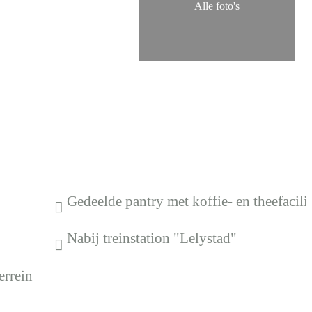
Alle foto's
Gedeelde pantry met koffie- en theefacilit
Nabij treinstation "Lelystad"
errein