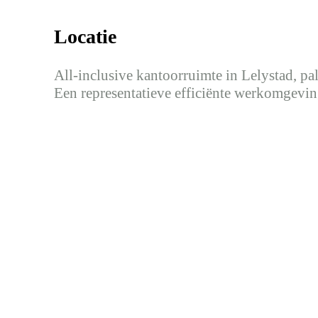
Locatie
All-inclusive kantoorruimte in Lelystad, pa
Een representatieve efficiënte werkomgeving