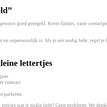
eld”
 gewoon goed geregeld. Korte lijntjes, vaste contact
oot en onpersoonlijk is. Als je iets nodig hebt, regel
eine lettertjes
 gaan
et contract
ot parkeren
et precies wat je nodig hebt? Geen probleem. We den