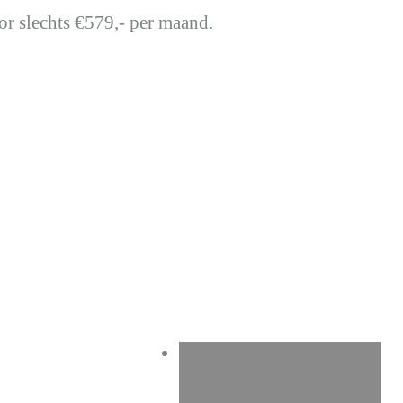
or slechts €579,- per maand.