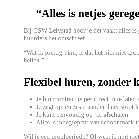
“Alles is netjes gereg
Bij CSW Lelystad hoor je het vaak: alles is
huurders het omschreef:
“Wat ik prettig vind, is dat het hier niet gr
bellen.”
Flexibel huren, zonder kl
Je huurcontract is per direct in te laten
Je zegt op, en zes maanden later stopt h
Je kunt eenvoudig op- of afschalen
Alles is inbegrepen: van schoonmaak t
Wil je een proefperiode? Of weet je nog ni