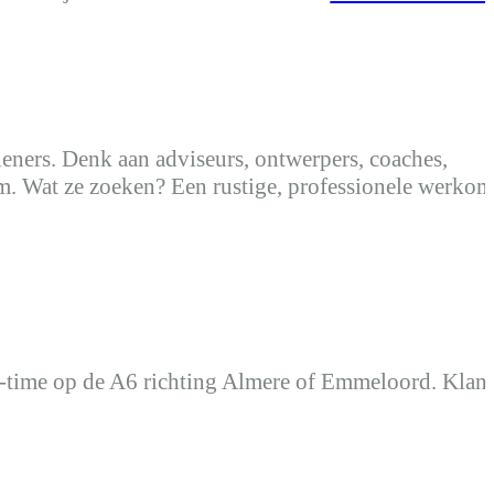
eners. Denk aan adviseurs, ontwerpers, coaches,
am. Wat ze zoeken? Een rustige, professionele werko
 no-time op de A6 richting Almere of Emmeloord. Klan