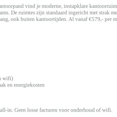
antoorpand vind je moderne, instapklare kantoorrui
eams. De ruimtes zijn standaard ingericht met strak me
oegang, ook buiten kantoortijden. Al vanaf €579,- per 
 wifi)
maak en energiekosten
 all-in. Geen losse facturen voor onderhoud of wifi.