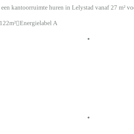
 een kantoorruimte huren in Lelystad vanaf 27 m² vo
 122m²
Energielabel A
